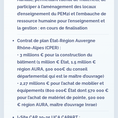
participer à l’aménagement des locaux
d’enseignement du PEM2i et l’embauche de
ressource humaine pour l’enseignement et
la gestion : en cours de finalisation
Contrat de plan État-Région Auvergne
Rhône-Alpes (CPER) :
• 3 millions € pour la construction du
bâtiment (1 million € État, 1.5 million €
région AURA, 500 000€ du conseil
départemental qui est le maître d’ouvrage)
• 2,27 millions € pour l’achat de mobilier et
équipements (800 000€ État dont 570 000 €
pour l’achat de matériel de pointe, 500 000
€ région AURA, maître d’ouvrage Inrae)
I-Site CAP 20-25 UCA CAPART :