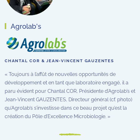
Agrolab's
CHANTAL COR & JEAN-VINCENT GAUZENTES
« Toujours à l’affût de nouvelles opportunités de
développement et en tant que laboratoire engagé, il a
paru évident pour Chantal COR, Présidente d’Agrolab’s et
Jean-Vincent GAUZENTES, Directeur général (cf. photo)
qu’Agrolab’s s’investisse dans ce beau projet qu’est la
création du Pôle d’Excellence Microbiologie. »