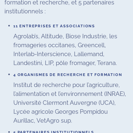
formation et recherche, et 5 partenaires
institutionnels :
11 ENTREPRISES ET ASSOCIATIONS
Agrolab’s, Altitude, Biose Industrie, les
fromageries occitanes, Greencell,
Interlab-Interscience, Lallemand,
Landestini, LIP, pôle fromager, Terana.
4 ORGANISMES DE RECHERCHE ET FORMATION
Institut de recherche pour l’agriculture,
l’alimentation et l’environnement (INRAE),
Université Clermont Auvergne (UCA),
Lycée agricole Georges Pompidou
Aurillac, VetAgro sup.
5 PARTENAIRES INSTITUTIONNELS